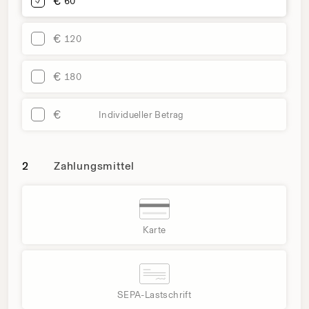
€
60
€
120
€
180
€
Individueller Betrag
Zahlungsmittel
2
Zahlungsmittel
Karte
SEPA-Lastschrift