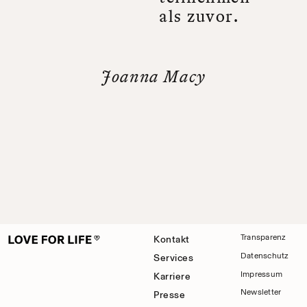
a
l
s
z
u
v
o
r
.
J
o
a
n
n
a
M
a
c
y
Transparenz
Kontakt
Datenschutz
Services
Impressum
Karriere
Newsletter
Presse