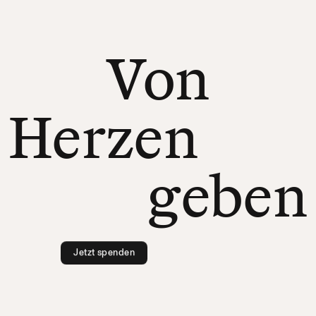
Von
Herzen
geben
Jetzt spenden