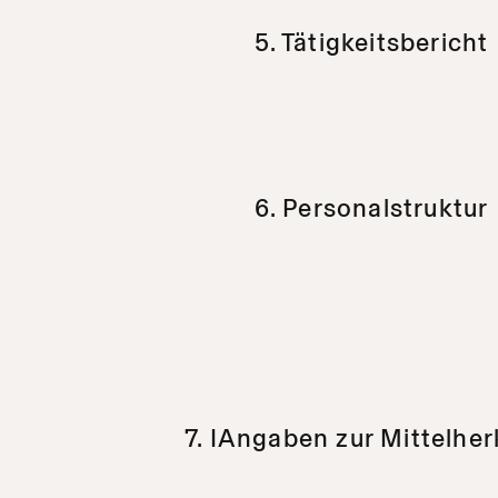
5. Tätigkeitsbericht
6. Personalstruktur
7. IAngaben zur Mittelher