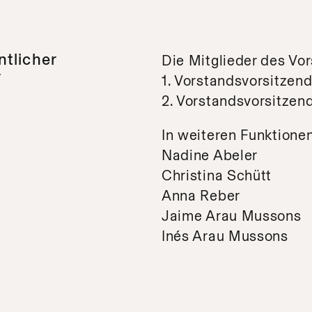
tlicher
Die Mitglieder des Vor
r
1. Vorstandsvorsitzend
2. Vorstandsvorsitze
In weiteren Funktionen
Nadine Abeler
Christina Schütt
Anna Reber
Jaime Arau Mussons
Inés Arau Mussons