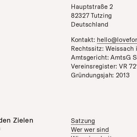
Hauptstraße 2
82327 Tutzing
Deutschland
Kontakt:
hello@lovefor
Rechtssitz: Weissach 
Amtsgericht: AmtsG S
Vereinsregister: VR 7
Gründungsjah: 2013
den Zielen
Satzung
n
Wer wer sind