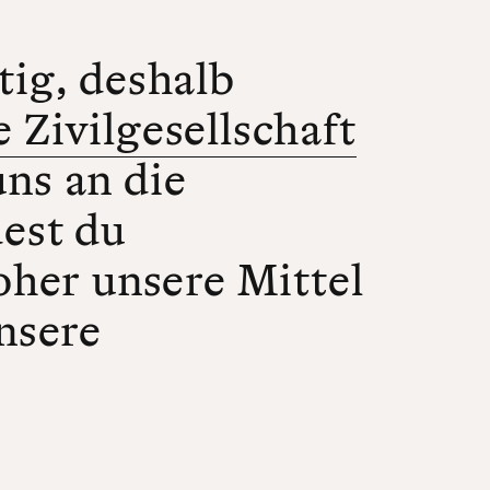
tig, deshalb
 Zivilgesellschaft
uns an die
dest du
her unsere Mittel
nsere