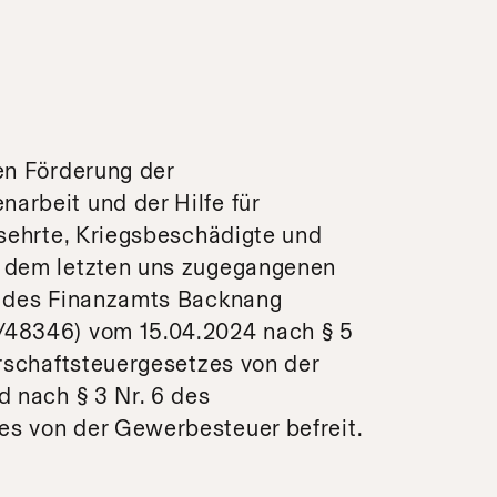
en Förderung der
rbeit und der Hilfe für
rsehrte, Kriegsbeschädigte und
 dem letzten uns zugegangenen
des Finanzamts Backnang
48346) vom 15.04.2024 nach § 5
erschaftsteuergesetzes von der
d nach § 3 Nr. 6 des
s von der Gewerbesteuer befreit.