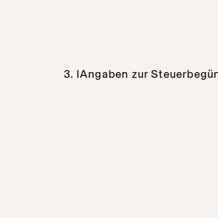
3. IAngaben zur Steuerbegü