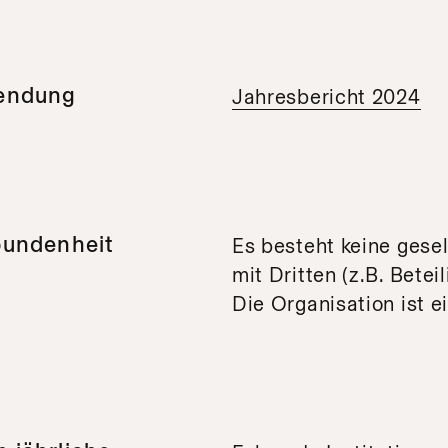
wendung
Jahresbericht 2024
rbundenheit
Es besteht keine gese
mit Dritten (z.B. Betei
Die Organisation ist 