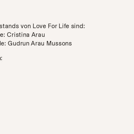
stands von Love For Life sind:
e: Cristina Arau
nde: Gudrun Arau Mussons
: