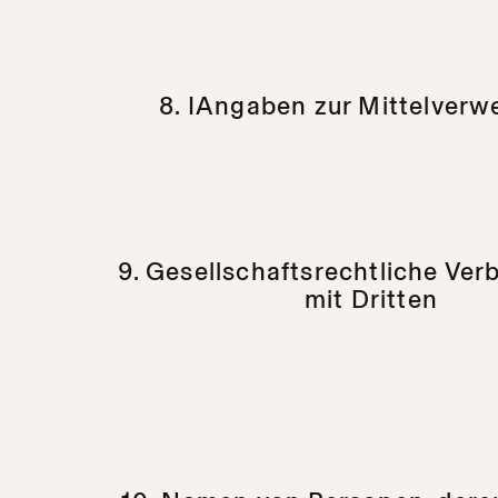
8. IAngaben zur Mittelver
9. Gesellschaftsrechtliche Ve
mit Dritten