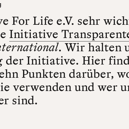
g
e For Life e.V. sehr wich
ie
Initiative Transparente
ternational
. Wir halten 
 der Initiative. Hier fin
ehn Punkten darüber, wo
sie verwenden und wer u
r sind.