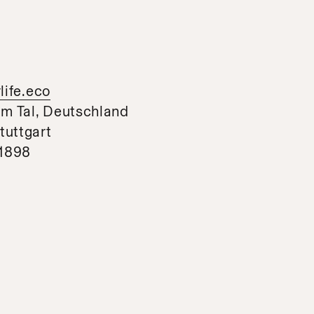
life.eco
im Tal, Deutschland
tuttgart
21898