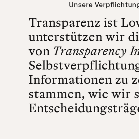
Unsere Verpflichtun
Transparenz ist Lov
unterstützen wir d
von
Transparency In
Selbstverpflichtung
Informationen zu z
stammen, wie wir 
Entscheidungsträge