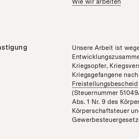
Wie wir arbeiten
nstigung
Unsere Arbeit ist weg
Entwicklungszusammena
Kriegsopfer, Kriegsve
Kriegsgefangene nach
Freistellungsbescheid
(Steuernummer 51049/
Abs. 1 Nr. 9 des Körp
Körperschaftsteuer un
Gewerbesteuergesetze