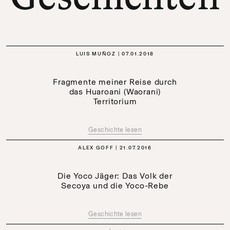
LUIS MUÑOZ
07.01.2018
Fragmente meiner Reise durch
das Huaroani (Waorani)
Territorium
Geschichte lesen
ALEX GOFF
21.07.2016
Die Yoco Jäger: Das Volk der
Secoya und die Yoco-Rebe
Geschichte lesen