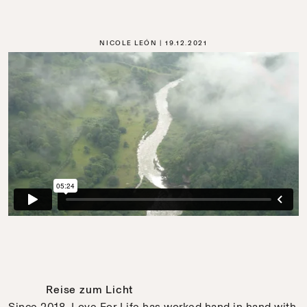
NICOLE LEÓN
19.12.2021
Reise zum Licht
Since 2018, Love For Life has worked hand in hand with