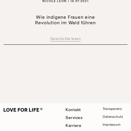
NICOLE LEÓN
14.07.2021
Wie indigene Frauen eine
Revolution im Wald führen
Geschichte lesen
Transparenz
Kontakt
Datenschutz
Services
Impressum
Karriere